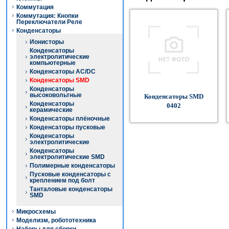
Коммутация
Коммутация: Кнопки
Переключатели Реле
Конденсаторы
Ионисторы
Конденсаторы
электролитические
компьютерные
Конденсаторы AC/DC
Конденсаторы SMD
Конденсаторы
высоковольтные
Конденсаторы SMD
Конденсаторы
0402
керамические
Конденсаторы плёночные
Конденсаторы пусковые
Конденсаторы
электролитические
Конденсаторы
электролитические SMD
Полимерные конденсаторы
Пусковые конденсаторы с
креплением под болт
Танталовые конденсаторы
SMD
Микросхемы
Моделизм, робототехника