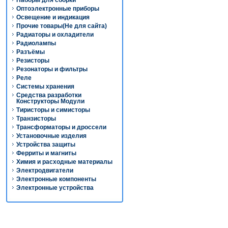
Наборы для сборки
Оптоэлектронные приборы
Освещение и индикация
Прочие товары(Не для сайта)
Радиаторы и охладители
Радиолампы
Разъёмы
Резисторы
Резонаторы и фильтры
Реле
Системы хранения
Средства разработки
Конструкторы Модули
Тиристоры и симисторы
Транзисторы
Трансформаторы и дроссели
Установочные изделия
Устройства защиты
Ферриты и магниты
Химия и расходные материалы
Электродвигатели
Электронные компоненты
Электронные устройства