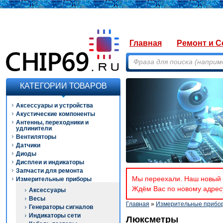
Главная
Ремонт и С
КАТЕГОРИИ ТОВАРОВ
Аксессуары и устройства
Акустические компоненты
Антенны, переходники и
удлинители
Вентиляторы
Датчики
Диоды
Дисплеи и индикаторы
Запчасти для ремонта
Мы переехали. Наш новый а
Измерительные приборы
Ждём Вас по новому адресу
Аксессуары
Весы
Главная
»
Измерительные прибо
Генераторы сигналов
Индикаторы сети
Люксметры