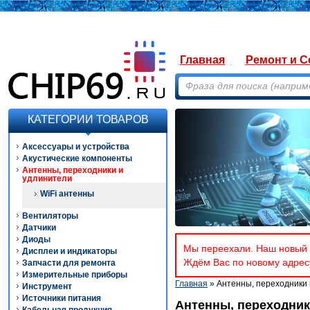
Главная
Ремонт и С
КАТЕГОРИИ ТОВАРОВ
Аксессуары и устройства
Акустические компоненты
Антенны, переходники и
удлинители
WiFi антенны
Вентиляторы
Датчики
Диоды
Мы переехали. Наш новый а
Дисплеи и индикаторы
Ждём Вас по новому адресу
Запчасти для ремонта
Измерительные приборы
Главная
» Антенны, переходники 
Инструмент
Источники питания
Антенны, переходник