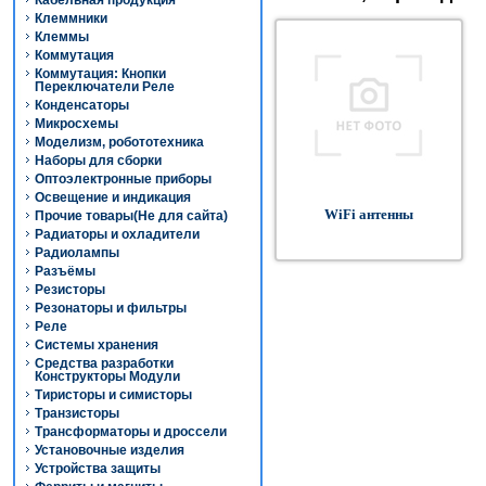
Кабельная продукция
Клеммники
Клеммы
Коммутация
Коммутация: Кнопки
Переключатели Реле
Конденсаторы
Микросхемы
Моделизм, робототехника
Наборы для сборки
Оптоэлектронные приборы
Освещение и индикация
WiFi антенны
Прочие товары(Не для сайта)
Радиаторы и охладители
Радиолампы
Разъёмы
Резисторы
Резонаторы и фильтры
Реле
Системы хранения
Средства разработки
Конструкторы Модули
Тиристоры и симисторы
Транзисторы
Трансформаторы и дроссели
Установочные изделия
Устройства защиты