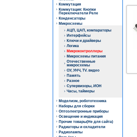
Коммутация
Коммутация: Кнопки
Переключатели Реле
Конденсаторы
Микросхемы
АЦП, ЦАП, компараторы
Интерфейсы
Ключи и драйверы
Логика
Микроконтроллеры
Микросхемы питания
Отечественные
микросхемы
ОУ, УНЧ, TV. видео
Память
Разное
Супервизоры, ИОН
Часы, таймеры
Моделизм, робототехника
Наборы для сборки
Оптоэлектронные приборы
Освещение и индикация
Прочие товары(Не для сайта)
Радиаторы и охладители
Радиолампы