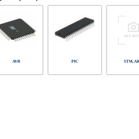
AVR
PIC
STM, A