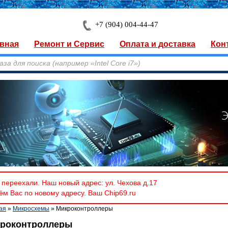
+7 (904) 004-44-47
вная
Ремонт и Сервис
Оплата и доставка
Кон
переехали. Наш новый адрес: ул. Чехова д.17
м Вас по новому адресу. Ваш Chip69.ru
ая
»
Микросхемы
» Микроконтроллеры
роконтроллеры