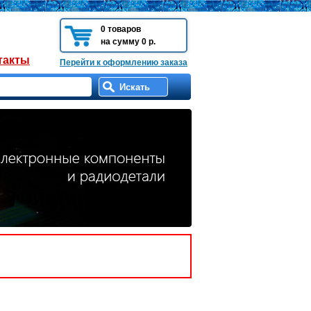
0 товаров
на сумму 0 р.
такты
Перейти к оформлению заказа