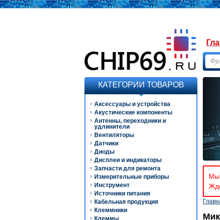
Гла
КАТЕГОРИИ ТОВАРОВ
Аксессуары и устройства
Акустические компоненты
Антенны, переходники и
удлинители
Вентиляторы
Датчики
Диоды
Дисплеи и индикаторы
Запчасти для ремонта
Мы 
Измерительные приборы
Инструмент
Ждё
Источники питания
Главн
Кабельная продукция
Клеммники
Мик
Клеммы