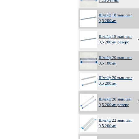
1.25 245мм
Шлейф 18 выв. шаг
0,5 200мм
Шлейф 18 выв. шаг
0,5 200мм реверс
Шлейф 20 выв. шаг
0,5 100мм
Шлейф 20 выв. шаг
0,5 200мм
Шлейф 20 выв. шаг
0,5 200мм реверс
Шлейф 22 выв. шаг
0,5 200мм