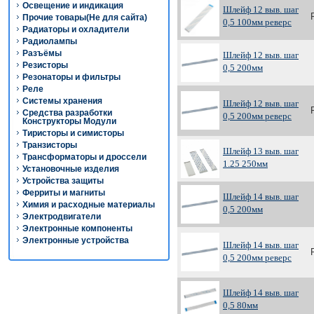
Освещение и индикация
Шлейф 12 выв. шаг
Прочие товары(Не для сайта)
0,5 100мм реверс
Радиаторы и охладители
Радиолампы
Разъёмы
Шлейф 12 выв. шаг
Резисторы
0,5 200мм
Резонаторы и фильтры
Реле
Системы хранения
Шлейф 12 выв. шаг
Средства разработки
0,5 200мм реверс
Конструкторы Модули
Тиристоры и симисторы
Транзисторы
Шлейф 13 выв. шаг
Трансформаторы и дроссели
1.25 250мм
Установочные изделия
Устройства защиты
Ферриты и магниты
Шлейф 14 выв. шаг
Химия и расходные материалы
0,5 200мм
Электродвигатели
Электронные компоненты
Электронные устройства
Шлейф 14 выв. шаг
0,5 200мм реверс
Шлейф 14 выв. шаг
0,5 80мм