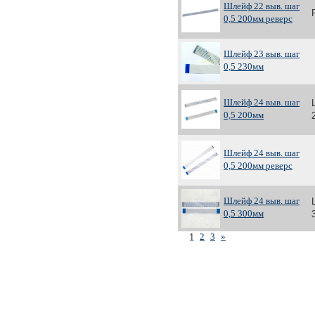
Шлейф 22 выв. шаг
0,5 200мм реверс
Шлейф 23 выв. шаг
0,5 230мм
Шлейф 24 выв. шаг
0,5 200мм
Шлейф 24 выв. шаг
0,5 200мм реверс
Шлейф 24 выв. шаг
0,5 300мм
2
3
»
1