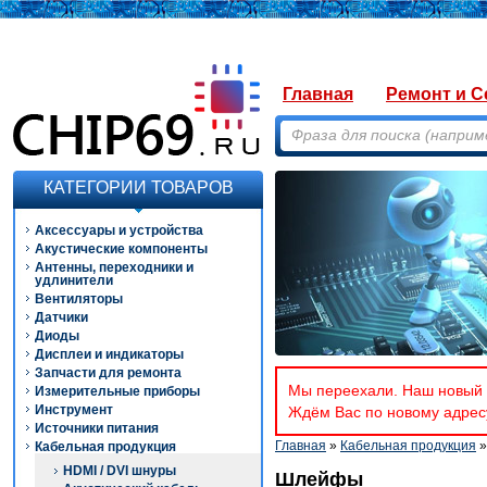
Главная
Ремонт и С
КАТЕГОРИИ ТОВАРОВ
Аксессуары и устройства
Акустические компоненты
Антенны, переходники и
удлинители
Вентиляторы
Датчики
Диоды
Дисплеи и индикаторы
Запчасти для ремонта
Мы переехали. Наш новый а
Измерительные приборы
Инструмент
Ждём Вас по новому адресу
Источники питания
Главная
»
Кабельная продукция
»
Кабельная продукция
HDMI / DVI шнуры
Шлейфы