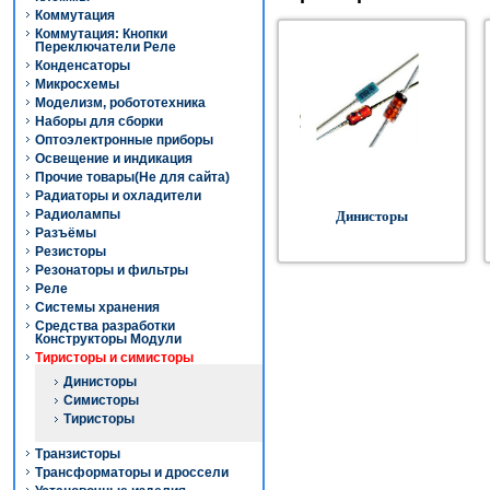
Коммутация
Коммутация: Кнопки
Переключатели Реле
Конденсаторы
Микросхемы
Моделизм, робототехника
Наборы для сборки
Оптоэлектронные приборы
Освещение и индикация
Прочие товары(Не для сайта)
Радиаторы и охладители
Радиолампы
Динисторы
Разъёмы
Резисторы
Резонаторы и фильтры
Реле
Системы хранения
Средства разработки
Конструкторы Модули
Тиристоры и симисторы
Динисторы
Симисторы
Тиристоры
Транзисторы
Трансформаторы и дроссели