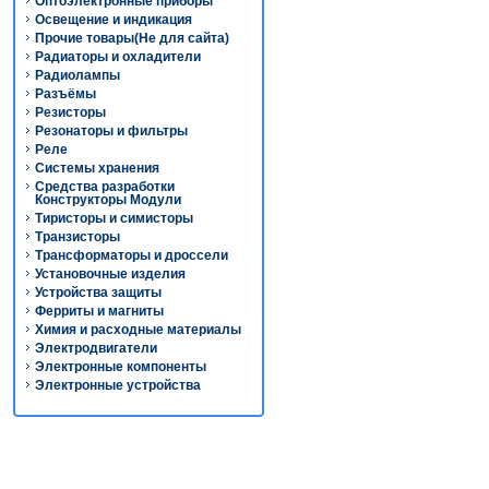
Оптоэлектронные приборы
Освещение и индикация
Прочие товары(Не для сайта)
Радиаторы и охладители
Радиолампы
Разъёмы
Резисторы
Резонаторы и фильтры
Реле
Системы хранения
Средства разработки
Конструкторы Модули
Тиристоры и симисторы
Транзисторы
Трансформаторы и дроссели
Установочные изделия
Устройства защиты
Ферриты и магниты
Химия и расходные материалы
Электродвигатели
Электронные компоненты
Электронные устройства