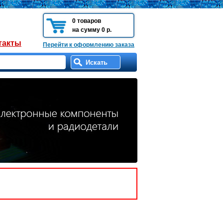
0 товаров
на сумму 0 р.
такты
Перейти к оформлению заказа