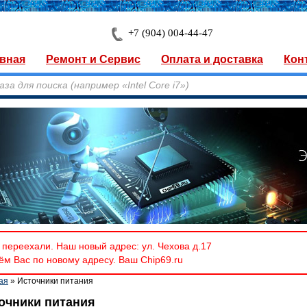
+7 (904) 004-44-47
вная
Ремонт и Сервис
Оплата и доставка
Кон
переехали. Наш новый адрес: ул. Чехова д.17
м Вас по новому адресу. Ваш Chip69.ru
ая
» Источники питания
очники питания