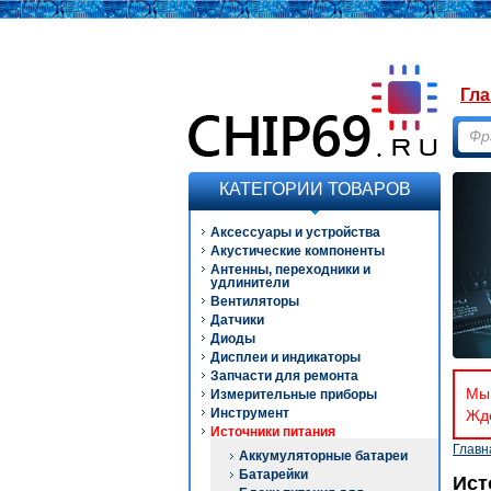
Гла
КАТЕГОРИИ ТОВАРОВ
Аксессуары и устройства
Акустические компоненты
Антенны, переходники и
удлинители
Вентиляторы
Датчики
Диоды
Дисплеи и индикаторы
Запчасти для ремонта
Мы 
Измерительные приборы
Инструмент
Ждё
Источники питания
Главн
Аккумуляторные батареи
Батарейки
Ист