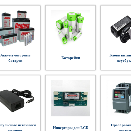
Аккумуляторные
Блоки питан
Батарейки
батареи
ноутбук
пульсные источники
Преобразов
Инверторы для LCD
питания
частот