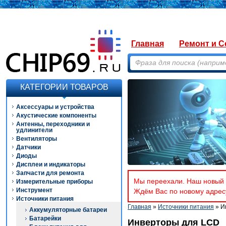
Главная
Ремонт и С
КАТЕГОРИИ ТОВАРОВ
Аксессуары и устройства
Акустические компоненты
Антенны, переходники и
удлинители
Вентиляторы
Датчики
Диоды
Дисплеи и индикаторы
Запчасти для ремонта
Мы переехали. Наш новый а
Измерительные приборы
Инструмент
Ждём Вас по новому адресу
Источники питания
Главная
»
Источники питания
» И
Аккумуляторные батареи
Батарейки
Инверторы для LCD