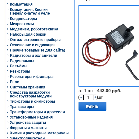
Коммутация
Коммутация: Кнопки
Переключатели Реле
Конденсаторы
Микросхемы
Моделизм, робототехника
Наборы для сборки
Оптоэлектронные приборы
Освещение и индикация
Прочие товары(Не для сайта)
Радиаторы и охладители
Радиолампы
Разъёмы
Резисторы
Резонаторы и фильтры
Реле
Системы хранения
от 1 шт -
443.00 руб.
Средства разработки
Конструкторы Модули
-
+
шт.
Тиристоры и симисторы
Транзисторы
Трансформаторы и дроссели
Установочные изделия
Устройства защиты
Ферриты и магниты
Химия и расходные материалы
Электродвигатели