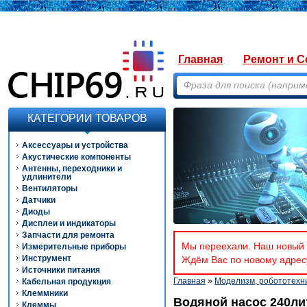
Главная
Ремонт и С
КАТЕГОРИИ ТОВАРОВ
Аксессуары и устройства
Акустические компоненты
Антенны, переходники и
удлинители
Вентиляторы
Датчики
Диоды
Дисплеи и индикаторы
Запчасти для ремонта
Мы переехали. Наш новый а
Измерительные приборы
Инструмент
Ждём Вас по новому адресу
Источники питания
Главная
»
Моделизм, робототехн
Кабельная продукция
Клеммники
Водяной насос 240ли
Клеммы