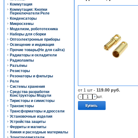
Коммутация
Коммутация: Кнопки
Переключатели Реле
Конденсаторы
Микросхемы
Моделизм, робототехника
Наборы для сборки
Оптоэлектронные приборы
Освещение и индикация
Прочие товары(Не для сайта)
Радиаторы и охладители
Радиолампы
Разъёмы
Резисторы
Резонаторы и фильтры
Реле
Системы хранения
от 1 шт -
119.00 руб.
Средства разработки
Конструкторы Модули
-
+
шт.
Тиристоры и симисторы
Транзисторы
Трансформаторы и дроссели
Установочные изделия
Устройства защиты
Ферриты и магниты
Химия и расходные материалы
Электродвигатели