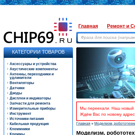
Главная
Ремонт и С
КАТЕГОРИИ ТОВАРОВ
Аксессуары и устройства
Акустические компоненты
Антенны, переходники и
удлинители
Вентиляторы
Датчики
Диоды
Дисплеи и индикаторы
Запчасти для ремонта
Мы переехали. Наш новый а
Измерительные приборы
Инструмент
Ждём Вас по новому адресу
Источники питания
Главная
»
Моделизм, робототехн
Кабельная продукция
Клеммники
Моделизм, робототехн
Клеммы