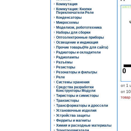
Коммутация
Коммутация: Кнопки
Переключатели Реле
Конденсаторы
Микросхемы
Моделизм, робототехника
Наборы для сборки
Оптоэлектронные приборы
Освещение и индикация
Прочие товары(Не для сайта)
Радиаторы и охладители
Радиолампы
Разъёмы
Резисторы
Резонаторы и фильтры
Реле
Системы хранения
от 1 
Средства разработки
Конструкторы Модули
от 10
Тиристоры и симисторы
товар
Транзисторы
Трансформаторы и дроссели
Установочные изделия
Устройства защиты
Ферриты и магниты
Химия и расходные материалы
Электродвигатели