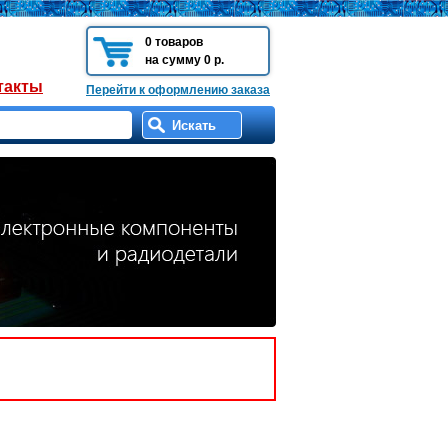
0 товаров
на сумму 0 р.
такты
Перейти к оформлению заказа