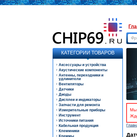
Гла
КАТЕГОРИИ ТОВАРОВ
Аксессуары и устройства
Акустические компоненты
Антенны, переходники и
удлинители
Вентиляторы
Датчики
Диоды
Дисплеи и индикаторы
Запчасти для ремонта
Мы 
Измерительные приборы
Инструмент
Ждё
Источники питания
Главн
Кабельная продукция
Клеммники
Дат
Клеммы