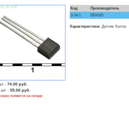
Код
Производитель
3-34-1
BRAND
Характеристики:
Датчик Холла
шт -
74.00 руб.
 шт. -
55.00 руб.
 скоро появится на складе