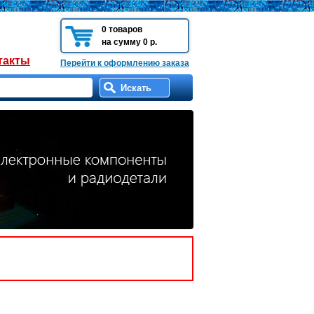
0 товаров
на сумму 0 р.
такты
Перейти к оформлению заказа