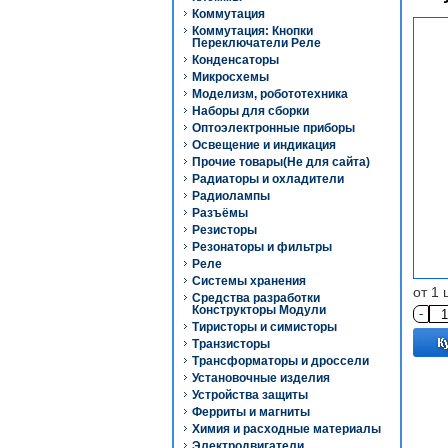
Коммутация
Коммутация: Кнопки
Переключатели Реле
Конденсаторы
Микросхемы
Моделизм, робототехника
Наборы для сборки
Оптоэлектронные приборы
Освещение и индикация
Прочие товары(Не для сайта)
Радиаторы и охладители
Радиолампы
Разъёмы
Резисторы
Резонаторы и фильтры
Реле
Системы хранения
от 1 
Средства разработки
Конструкторы Модули
-
Тиристоры и симисторы
Транзисторы
Трансформаторы и дроссели
Установочные изделия
Устройства защиты
Ферриты и магниты
Химия и расходные материалы
Электродвигатели