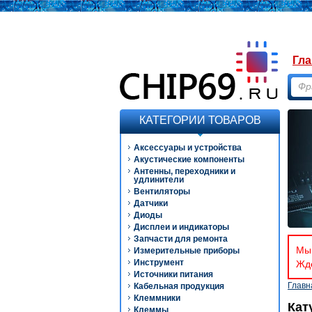
Гла
КАТЕГОРИИ ТОВАРОВ
Аксессуары и устройства
Акустические компоненты
Антенны, переходники и
удлинители
Вентиляторы
Датчики
Диоды
Дисплеи и индикаторы
Запчасти для ремонта
Мы 
Измерительные приборы
Инструмент
Ждё
Источники питания
Главн
Кабельная продукция
Клеммники
Кат
Клеммы