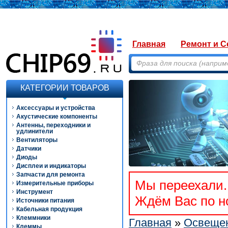
Главная
Ремонт и С
КАТЕГОРИИ ТОВАРОВ
Аксессуары и устройства
Акустические компоненты
Антенны, переходники и
удлинители
Вентиляторы
Датчики
Диоды
Дисплеи и индикаторы
Запчасти для ремонта
Мы переехали. 
Измерительные приборы
Инструмент
Ждём Вас по но
Источники питания
Кабельная продукция
Клеммники
Главная
»
Освещен
Клеммы