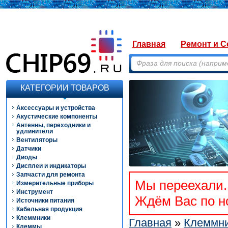
Главная
Ремонт и С
КАТЕГОРИИ ТОВАРОВ
Аксессуары и устройства
Акустические компоненты
Антенны, переходники и
удлинители
Вентиляторы
Датчики
Диоды
Дисплеи и индикаторы
Запчасти для ремонта
Мы переехали. 
Измерительные приборы
Инструмент
Ждём Вас по но
Источники питания
Кабельная продукция
Клеммники
Главная
»
Клеммн
Клеммы