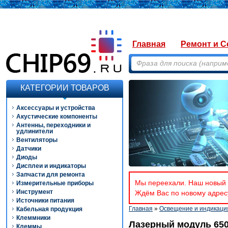
Главная
Ремонт и С
КАТЕГОРИИ ТОВАРОВ
Аксессуары и устройства
Акустические компоненты
Антенны, переходники и
удлинители
Вентиляторы
Датчики
Диоды
Дисплеи и индикаторы
Запчасти для ремонта
Мы переехали. Наш новый а
Измерительные приборы
Инструмент
Ждём Вас по новому адресу
Источники питания
Главная
»
Освещение и индикаци
Кабельная продукция
Клеммники
Лазерный модуль 650
Клеммы