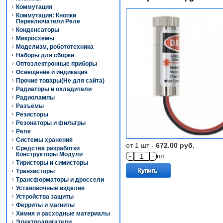
Коммутация
Коммутация: Кнопки
Переключатели Реле
Конденсаторы
Микросхемы
Моделизм, робототехника
Наборы для сборки
Оптоэлектронные приборы
Освещение и индикация
Прочие товары(Не для сайта)
Радиаторы и охладители
Радиолампы
Разъёмы
Резисторы
Резонаторы и фильтры
Реле
Системы хранения
от 1 шт -
672.00 руб.
Средства разработки
Конструкторы Модули
-
+
шт.
Тиристоры и симисторы
Транзисторы
Трансформаторы и дроссели
Установочные изделия
Устройства защиты
Ферриты и магниты
Химия и расходные материалы
Электродвигатели