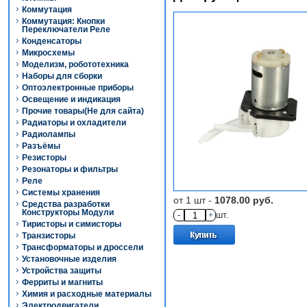
Коммутация
Коммутация: Кнопки
Переключатели Реле
Конденсаторы
Микросхемы
Моделизм, робототехника
Наборы для сборки
Оптоэлектронные приборы
Освещение и индикация
Прочие товары(Не для сайта)
Радиаторы и охладители
Радиолампы
Разъёмы
Резисторы
Резонаторы и фильтры
Реле
Системы хранения
от 1 шт -
1078.00 руб.
Средства разработки
Конструкторы Модули
-
+
шт.
Тиристоры и симисторы
Транзисторы
Трансформаторы и дроссели
Установочные изделия
Устройства защиты
Ферриты и магниты
Химия и расходные материалы
Электродвигатели