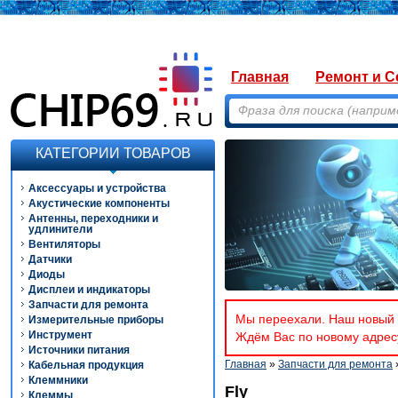
Главная
Ремонт и С
КАТЕГОРИИ ТОВАРОВ
Аксессуары и устройства
Акустические компоненты
Антенны, переходники и
удлинители
Вентиляторы
Датчики
Диоды
Дисплеи и индикаторы
Запчасти для ремонта
Мы переехали. Наш новый а
Измерительные приборы
Инструмент
Ждём Вас по новому адресу
Источники питания
Главная
»
Запчасти для ремонта
Кабельная продукция
Клеммники
Fly
Клеммы