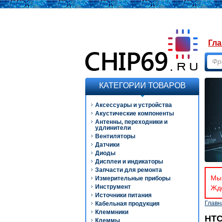
Гла
КАТЕГОРИИ ТОВАРОВ
Аксессуары и устройства
Акустические компоненты
Антенны, переходники и
удлинители
Вентиляторы
Датчики
Диоды
Дисплеи и индикаторы
Запчасти для ремонта
Мы 
Измерительные приборы
Инструмент
Ждё
Источники питания
Главн
Кабельная продукция
Клеммники
HT
Клеммы