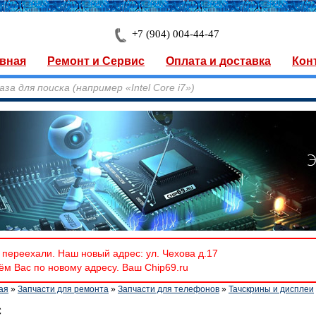
+7 (904) 004-44-47
вная
Ремонт и Сервис
Оплата и доставка
Кон
переехали. Наш новый адрес: ул. Чехова д.17
м Вас по новому адресу. Ваш Chip69.ru
ая
»
Запчасти для ремонта
»
Запчасти для телефонов
»
Тачскрины и дисплеи
C