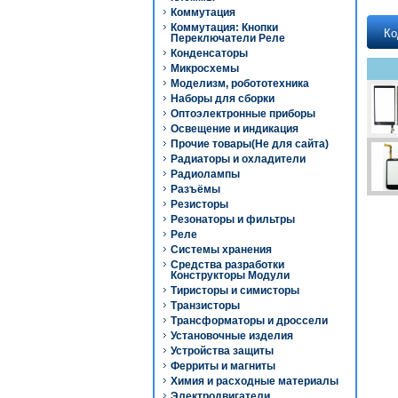
Коммутация
Коммутация: Кнопки
Ко
Переключатели Реле
Конденсаторы
Микросхемы
Моделизм, робототехника
Наборы для сборки
Оптоэлектронные приборы
Освещение и индикация
Прочие товары(Не для сайта)
Радиаторы и охладители
Радиолампы
Разъёмы
Резисторы
Резонаторы и фильтры
Реле
Системы хранения
Средства разработки
Конструкторы Модули
Тиристоры и симисторы
Транзисторы
Трансформаторы и дроссели
Установочные изделия
Устройства защиты
Ферриты и магниты
Химия и расходные материалы
Электродвигатели