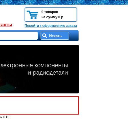
0 товаров
на сумму 0 р.
такты
Перейти к оформлению заказа
» HTC