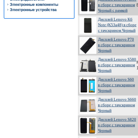
Электронные компоненты
в сборе с тачскрином
Электронные устройства
Черный с рамкой
Дисплей Lenovo K6
Note (K53a48) в сборе
с тачскрином Черный
Дисплей Lenovo P70
в сборе с тачскрином
Черный
Дисплей Lenovo S580
в сборе с тачскрином
Черный
Дисплей Lenovo S60
в сборе с тачскрином
Черный
Дисплей Lenovo S660
в сборе с тачскрином
Черный
Дисплей Lenovo S820
в сборе с тачскрином
Черный