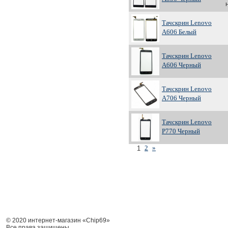
Тачскрин Lenovo
A606 Белый
Тачскрин Lenovo
A606 Черный
Тачскрин Lenovo
A706 Черный
Тачскрин Lenovo
P770 Черный
2
»
1
© 2020 интернет-магазин «Chip69»
Все права защищены.