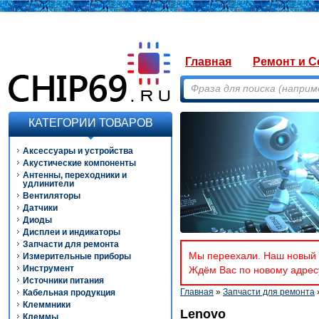
Главная
Ремонт и С
КАТЕГОРИИ ТОВАРОВ
Аксессуары и устройства
Акустические компоненты
Антенны, переходники и
удлинители
Вентиляторы
Датчики
Диоды
Дисплеи и индикаторы
Запчасти для ремонта
Мы переехали. Наш новый а
Измерительные приборы
Инструмент
Ждём Вас по новому адресу
Источники питания
Главная
»
Запчасти для ремонта
Кабельная продукция
Клеммники
Lenovo
Клеммы