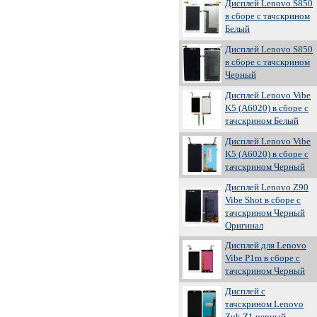
Дисплей Lenovo S850
в сборе с тачскрином
Белый
Дисплей Lenovo S850
в сборе с тачскрином
Черный
Дисплей Lenovo Vibe
K5 (A6020) в сборе с
тачскрином Белый
Дисплей Lenovo Vibe
K5 (A6020) в сборе с
тачскрином Черный
Дисплей Lenovo Z90
Vibe Shot в сборе с
тачскрином Черный
Оригинал
Дисплей для Lenovo
Vibe P1m в сборе с
тачскрином Черный
Дисплей с
тачскрином Lenovo
Zuk Z1 черный