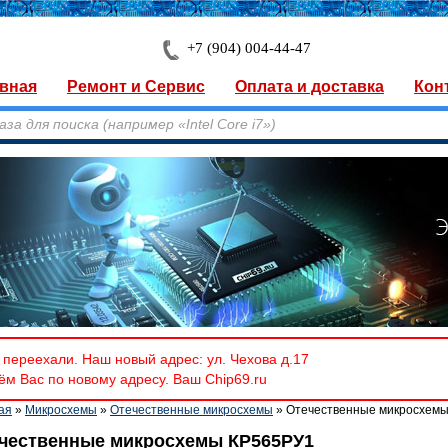
+7 (904) 004-44-47
вная
Ремонт и Сервис
Оплата и доставка
Кон
переехали. Наш новый адрес: ул. Чехова д.17
м Вас по новому адресу. Ваш Chip69.ru
ая
»
Микросхемы
»
Отечественные микросхемы
» Отечественные микросхем
чественные микросхемы КР565РУ1