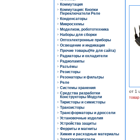
Коммутация
Коммутация: Кнопки
Переключатели Реле
Конденсаторы
Микросхемы
Моделизм, робототехника
Наборы для сборки
Оптоэлектронные приборы
Освещение и индикация
Прочие товары(Не для сайта)
Радиаторы и охладители
Радиолампы
Разъёмы
Резисторы
Резонаторы и фильтры
Реле
Системы хранения
от 1 
Средства разработки
Конструкторы Модули
товар
Тиристоры и симисторы
Транзисторы
Трансформаторы и дроссели
Установочные изделия
Устройства защиты
Ферриты и магниты
Химия и расходные материалы
Электродвигатели