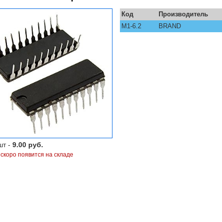
Код
Производитель
M1-6.2
BRAND
шт -
9.00 руб.
 скоро появится на складе