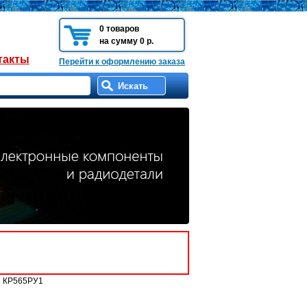
0 товаров
на сумму 0 р.
такты
Перейти к оформлению заказа
ы КР565РУ1