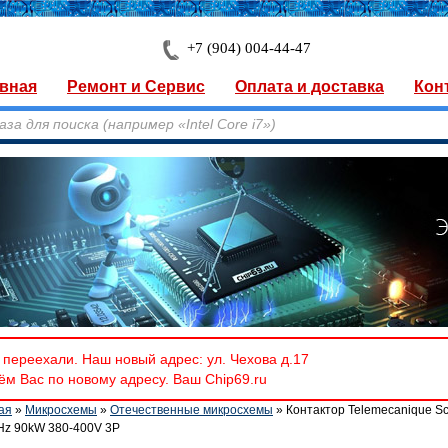
+7 (904) 004-44-47
вная
Ремонт и Сервис
Оплата и доставка
Кон
переехали. Наш новый адрес: ул. Чехова д.17
м Вас по новому адресу. Ваш Chip69.ru
ая
»
Микросхемы
»
Отечественные микросхемы
» Контактор Telemecanique S
Hz 90kW 380-400V 3P