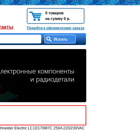
0 товаров
на сумму 0 р.
такты
Перейти к оформлению заказа
chneider Electric LC1D170M7C 250A 220/230VAC