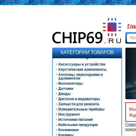
Гла
КАТЕГОРИИ ТОВАРОВ
Аксессуары и устройства
Акустические компоненты
Антенны, переходники и
удлинители
Вентиляторы
Датчики
Диоды
Дисплеи и индикаторы
Запчасти для ремонта
Мы 
Измерительные приборы
Инструмент
Ждё
Источники питания
Главн
Кабельная продукция
Клеммники
50/60
Клеммы