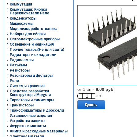
Коммутация
Коммутация: Кнопки
Переключатели Реле
Конденсаторы
Микросхемы
Моделизм, робототехника
Наборы для сборки
Оптоэлектронные приборы
Освещение и индикация
Прочие товары(Не для сайта)
Радиаторы и охладители
Радиолампы
Разъёмы
Резисторы
Резонаторы и фильтры
Реле
Системы хранения
от 1 шт -
6.00 руб.
Средства разработки
Конструкторы Модули
-
+
шт.
Тиристоры и симисторы
Транзисторы
Трансформаторы и дроссели
Установочные изделия
Устройства защиты
Ферриты и магниты
Химия и расходные материалы
Электродвигатели