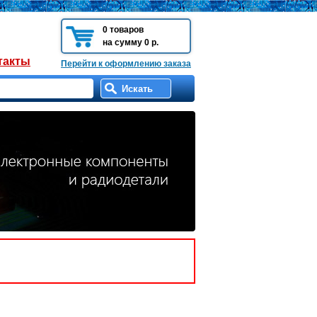
0 товаров
на сумму 0 р.
такты
Перейти к оформлению заказа