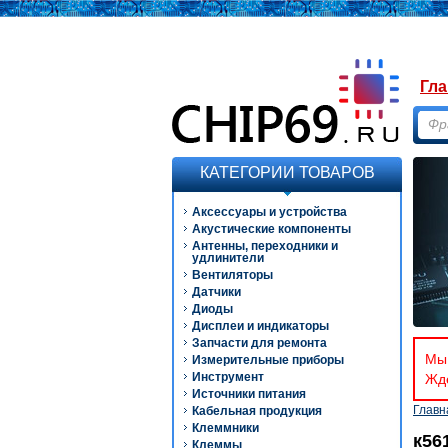
Гла
КАТЕГОРИИ ТОВАРОВ
Аксессуары и устройства
Акустические компоненты
Антенны, переходники и
удлинители
Вентиляторы
Датчики
Диоды
Дисплеи и индикаторы
Запчасти для ремонта
Мы 
Измерительные приборы
Инструмент
Ждё
Источники питания
Главн
Кабельная продукция
Клеммники
к56
Клеммы