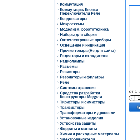
Коммутация
Коммутация: Кнопки
Переключатели Реле
Конденсаторы
Микросхемы
Моделизм, робототехника
Наборы для сборки
Оптоэлектронные приборы
Освещение и индикация
Прочие товары(Не для сайта)
Радиаторы и охладители
Радиолампы
Разъёмы
Резисторы
Резонаторы и фильтры
Реле
Системы хранения
от 1 
Средства разработки
Конструкторы Модули
-
Тиристоры и симисторы
Транзисторы
Трансформаторы и дроссели
Установочные изделия
Устройства защиты
Ферриты и магниты
Химия и расходные материалы
Электродвигатели