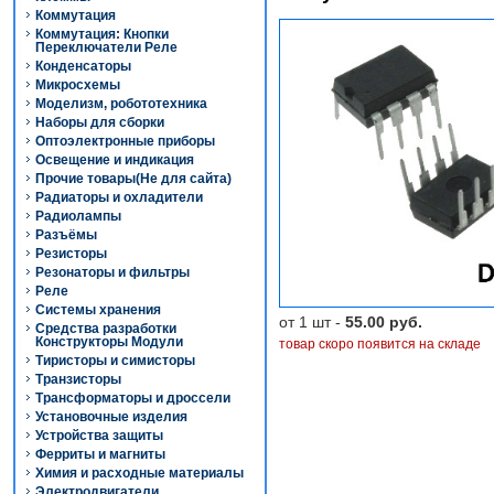
Коммутация
Коммутация: Кнопки
Переключатели Реле
Конденсаторы
Микросхемы
Моделизм, робототехника
Наборы для сборки
Оптоэлектронные приборы
Освещение и индикация
Прочие товары(Не для сайта)
Радиаторы и охладители
Радиолампы
Разъёмы
Резисторы
Резонаторы и фильтры
Реле
Системы хранения
от 1 шт -
55.00 руб.
Средства разработки
Конструкторы Модули
товар скоро появится на складе
Тиристоры и симисторы
Транзисторы
Трансформаторы и дроссели
Установочные изделия
Устройства защиты
Ферриты и магниты
Химия и расходные материалы
Электродвигатели