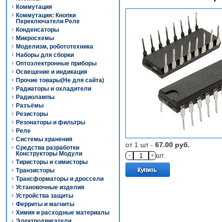
Коммутация
Коммутация: Кнопки
Переключатели Реле
Конденсаторы
Микросхемы
Моделизм, робототехника
Наборы для сборки
Оптоэлектронные приборы
Освещение и индикация
Прочие товары(Не для сайта)
Радиаторы и охладители
Радиолампы
Разъёмы
Резисторы
Резонаторы и фильтры
Реле
Системы хранения
от 1 шт -
67.00 руб.
Средства разработки
Конструкторы Модули
-
+
шт.
Тиристоры и симисторы
Транзисторы
Трансформаторы и дроссели
Установочные изделия
Устройства защиты
Ферриты и магниты
Химия и расходные материалы
Электродвигатели