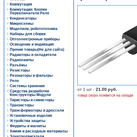
Коммутация
Коммутация: Кнопки
Переключатели Реле
Конденсаторы
Микросхемы
Моделизм, робототехника
Наборы для сборки
Оптоэлектронные приборы
Освещение и индикация
Прочие товары(Не для сайта)
Радиаторы и охладители
Радиолампы
Разъёмы
Резисторы
Резонаторы и фильтры
Реле
Системы хранения
от 1 шт -
21.00 руб.
Средства разработки
Конструкторы Модули
товар скоро появится на складе
Тиристоры и симисторы
Транзисторы
Трансформаторы и дроссели
Установочные изделия
Устройства защиты
Ферриты и магниты
Химия и расходные материалы
Электродвигатели