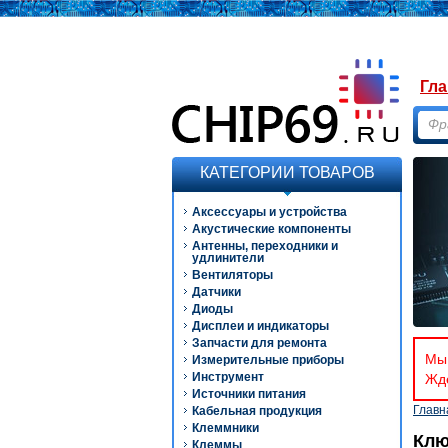
Гла
КАТЕГОРИИ ТОВАРОВ
Аксессуары и устройства
Акустические компоненты
Антенны, переходники и
удлинители
Вентиляторы
Датчики
Диоды
Дисплеи и индикаторы
Запчасти для ремонта
Мы 
Измерительные приборы
Инструмент
Ждё
Источники питания
Главн
Кабельная продукция
Клеммники
Клю
Клеммы