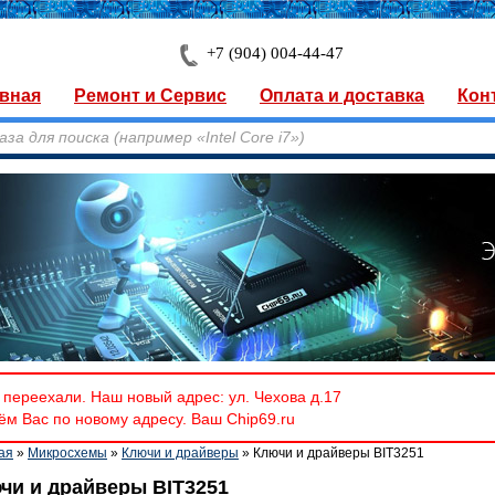
+7 (904) 004-44-47
вная
Ремонт и Сервис
Оплата и доставка
Кон
переехали. Наш новый адрес: ул. Чехова д.17
м Вас по новому адресу. Ваш Chip69.ru
ая
»
Микросхемы
»
Ключи и драйверы
» Ключи и драйверы BIT3251
чи и драйверы BIT3251