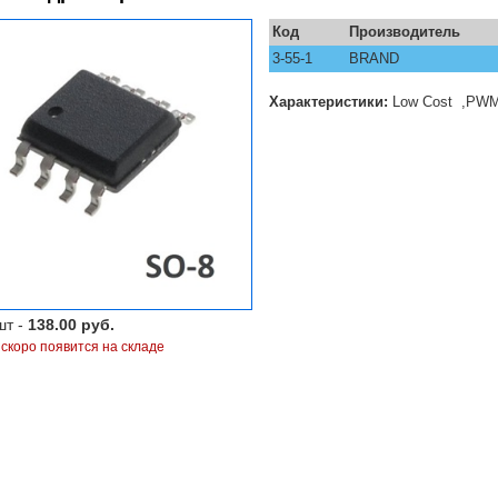
Код
Производитель
3-55-1
BRAND
Характеристики:
Low Cost ,PWMC
шт -
138.00 руб.
 скоро появится на складе