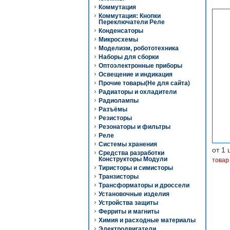
Коммутация
Коммутация: Кнопки
Переключатели Реле
Конденсаторы
Микросхемы
Моделизм, робототехника
Наборы для сборки
Оптоэлектронные приборы
Освещение и индикация
Прочие товары(Не для сайта)
Радиаторы и охладители
Радиолампы
Разъёмы
Резисторы
Резонаторы и фильтры
Реле
Системы хранения
от 1 
Средства разработки
Конструкторы Модули
товар
Тиристоры и симисторы
Транзисторы
Трансформаторы и дроссели
Установочные изделия
Устройства защиты
Ферриты и магниты
Химия и расходные материалы
Электродвигатели