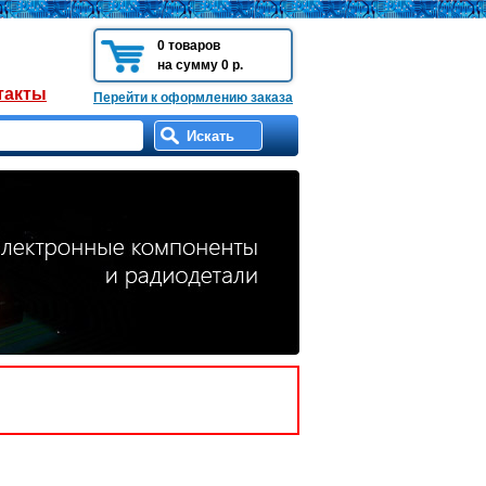
0 товаров
на сумму 0 р.
такты
Перейти к оформлению заказа