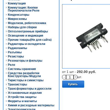
Коммутация
Коммутация: Кнопки
Переключатели Реле
Конденсаторы
Микросхемы
Моделизм, робототехника
Наборы для сборки
Оптоэлектронные приборы
Освещение и индикация
Прочие товары(Не для сайта)
Радиаторы и охладители
Радиолампы
Разъёмы
Резисторы
Резонаторы и фильтры
Реле
Системы хранения
от 1 шт -
292.00 руб.
Средства разработки
Конструкторы Модули
-
+
шт.
Тиристоры и симисторы
Транзисторы
Трансформаторы и дроссели
Установочные изделия
Устройства защиты
Ферриты и магниты
Химия и расходные материалы
Электродвигатели