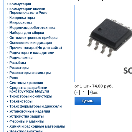
Коммутация
Коммутация: Кнопки
Переключатели Реле
Конденсаторы
Микросхемы
Моделизм, робототехника
Наборы для сборки
Оптоэлектронные приборы
Освещение и индикация
Прочие товары(Не для сайта)
Радиаторы и охладители
Радиолампы
Разъёмы
Резисторы
Резонаторы и фильтры
Реле
Системы хранения
от 1 шт -
74.00 руб.
Средства разработки
Конструкторы Модули
-
+
шт.
Тиристоры и симисторы
Транзисторы
Трансформаторы и дроссели
Установочные изделия
Устройства защиты
Ферриты и магниты
Химия и расходные материалы
Электродвигатели