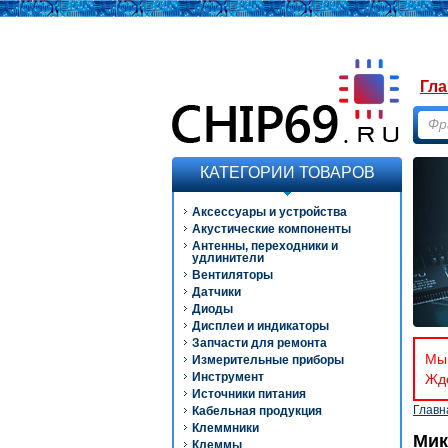
Гла
КАТЕГОРИИ ТОВАРОВ
Аксессуары и устройства
Акустические компоненты
Антенны, переходники и
удлинители
Вентиляторы
Датчики
Диоды
Дисплеи и индикаторы
Запчасти для ремонта
Мы 
Измерительные приборы
Инструмент
Ждё
Источники питания
Главн
Кабельная продукция
Клеммники
Мик
Клеммы