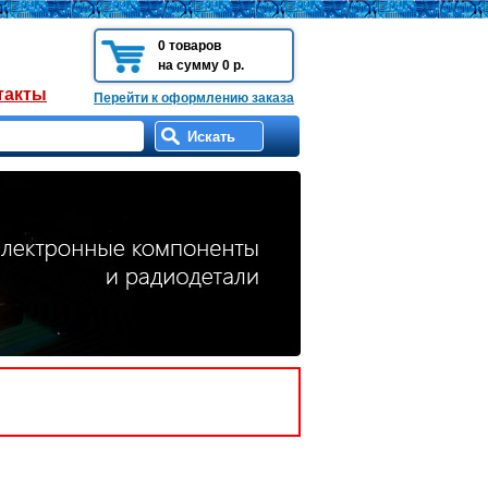
0 товаров
на сумму 0 р.
такты
Перейти к оформлению заказа