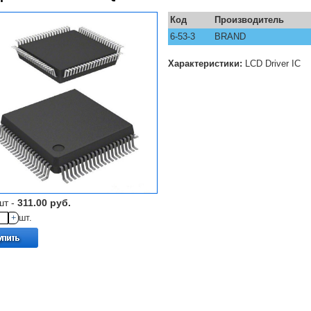
Код
Производитель
6-53-3
BRAND
Характеристики:
LCD Driver IC
шт -
311.00 руб.
+
шт.