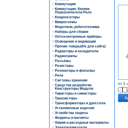
Коммутация
Коммутация: Кнопки
Переключатели Реле
Конденсаторы
Микросхемы
Моделизм, робототехника
Наборы для сборки
Оптоэлектронные приборы
Освещение и индикация
Прочие товары(Не для сайта)
Радиаторы и охладители
Радиолампы
Разъёмы
Резисторы
Резонаторы и фильтры
Реле
Системы хранения
от 1 
Средства разработки
Конструкторы Модули
-
Тиристоры и симисторы
Транзисторы
Трансформаторы и дроссели
Установочные изделия
Устройства защиты
Ферриты и магниты
Химия и расходные материалы
Электродвигатели