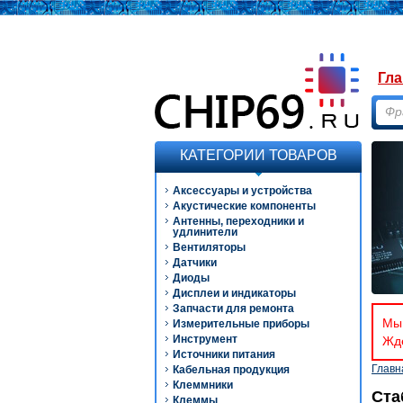
Гла
КАТЕГОРИИ ТОВАРОВ
Аксессуары и устройства
Акустические компоненты
Антенны, переходники и
удлинители
Вентиляторы
Датчики
Диоды
Дисплеи и индикаторы
Запчасти для ремонта
Мы 
Измерительные приборы
Инструмент
Ждё
Источники питания
Главн
Кабельная продукция
Клеммники
Ста
Клеммы