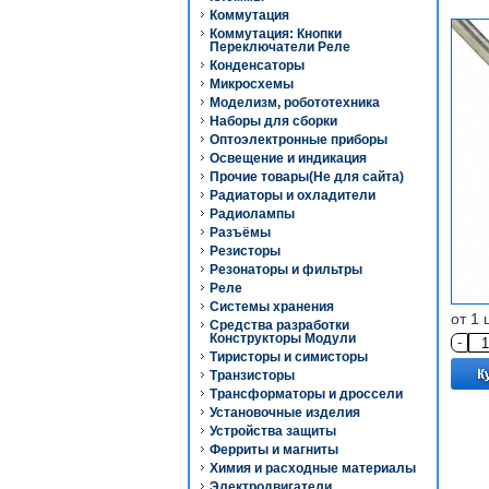
Коммутация
Коммутация: Кнопки
Переключатели Реле
Конденсаторы
Микросхемы
Моделизм, робототехника
Наборы для сборки
Оптоэлектронные приборы
Освещение и индикация
Прочие товары(Не для сайта)
Радиаторы и охладители
Радиолампы
Разъёмы
Резисторы
Резонаторы и фильтры
Реле
Системы хранения
от 1 
Средства разработки
Конструкторы Модули
-
Тиристоры и симисторы
Транзисторы
Трансформаторы и дроссели
Установочные изделия
Устройства защиты
Ферриты и магниты
Химия и расходные материалы
Электродвигатели