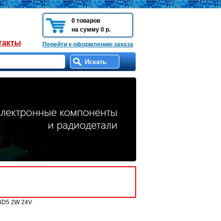
0 товаров
на сумму 0 р.
такты
Перейти к оформлению заказа
4D5 2W 24V