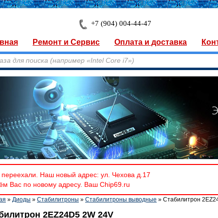
+7 (904) 004-44-47
вная
Ремонт и Сервис
Оплата и доставка
Кон
переехали. Наш новый адрес: ул. Чехова д.17
м Вас по новому адресу. Ваш Chip69.ru
ая
»
Диоды
»
Стабилитроны
»
Стабилитроны выводные
» Стабилитрон 2EZ2
билитрон 2EZ24D5 2W 24V