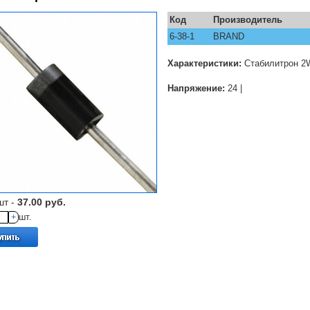
Код
Производитель
6-38-1
BRAND
Характеристики:
Стабилитрон 2
Напряжение:
24 |
шт -
37.00 руб.
+
шт.