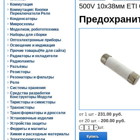
Коммутация
500V 10х38мм ETI
Коммутация: Кнопки
Переключатели Реле
Предохранит
Конденсаторы
Микросхемы
Моделизм, робототехника
Наборы для сборки
Оптоэлектронные приборы
Освещение и индикация
Прочие товары(Не для сайта)
Радиаторы и охладители
Радиолампы
Разъёмы
Резисторы
Резонаторы и фильтры
Реле
Системы хранения
Средства разработки
Конструкторы Модули
Тиристоры и симисторы
Транзисторы
Трансформаторы и дроссели
от 1 шт -
231.00 руб.
Установочные изделия
от 20 шт. -
200.00 руб.
Устройства защиты
-
+
шт.
Ферриты и магниты
Химия и расходные материалы
Электродвигатели