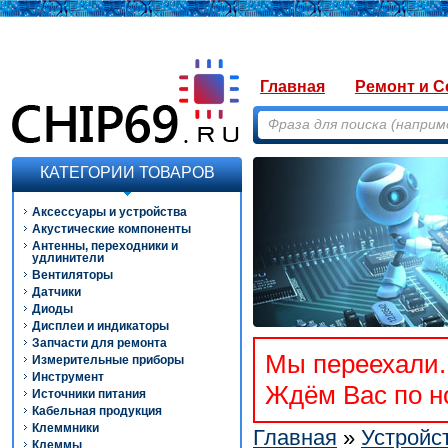
Главная
Ремонт и С
КАТЕГОРИИ ТОВАРОВ
Аксессуары и устройства
Акустические компоненты
Антенны, переходники и
удлинители
Вентиляторы
Датчики
Диоды
Дисплеи и индикаторы
Запчасти для ремонта
Мы переехали. 
Измерительные приборы
Инструмент
Ждём Вас по но
Источники питания
Кабельная продукция
Клеммники
Главная
»
Устройс
Клеммы