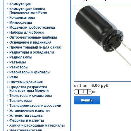
Коммутация
Коммутация: Кнопки
Переключатели Реле
Конденсаторы
Микросхемы
Моделизм, робототехника
Наборы для сборки
Оптоэлектронные приборы
Освещение и индикация
Прочие товары(Не для сайта)
Радиаторы и охладители
Радиолампы
Разъёмы
Резисторы
Резонаторы и фильтры
Реле
Системы хранения
от 1 шт -
6.00 руб.
Средства разработки
Конструкторы Модули
-
+
шт.
Тиристоры и симисторы
Транзисторы
Трансформаторы и дроссели
Установочные изделия
Устройства защиты
Ферриты и магниты
Химия и расходные материалы
Электродвигатели