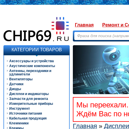
Главная
Ремонт и С
КАТЕГОРИИ ТОВАРОВ
Аксессуары и устройства
Акустические компоненты
Антенны, переходники и
удлинители
Вентиляторы
Датчики
Диоды
Дисплеи и индикаторы
Запчасти для ремонта
Мы переехали. 
Измерительные приборы
Инструмент
Ждём Вас по но
Источники питания
Кабельная продукция
Клеммники
Главная
»
Дисплеи
Клеммы