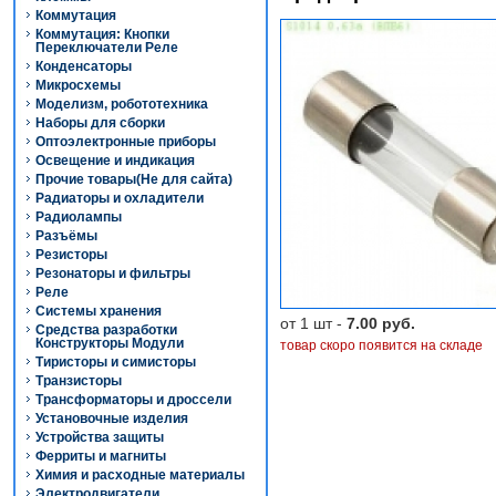
Коммутация
Коммутация: Кнопки
Переключатели Реле
Конденсаторы
Микросхемы
Моделизм, робототехника
Наборы для сборки
Оптоэлектронные приборы
Освещение и индикация
Прочие товары(Не для сайта)
Радиаторы и охладители
Радиолампы
Разъёмы
Резисторы
Резонаторы и фильтры
Реле
Системы хранения
от 1 шт -
7.00 руб.
Средства разработки
Конструкторы Модули
товар скоро появится на складе
Тиристоры и симисторы
Транзисторы
Трансформаторы и дроссели
Установочные изделия
Устройства защиты
Ферриты и магниты
Химия и расходные материалы
Электродвигатели