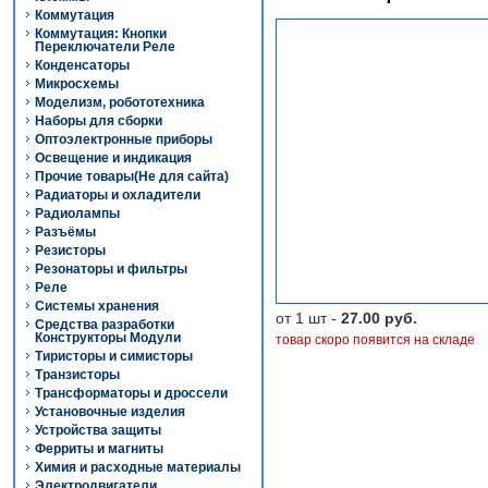
Коммутация
Коммутация: Кнопки
Переключатели Реле
Конденсаторы
Микросхемы
Моделизм, робототехника
Наборы для сборки
Оптоэлектронные приборы
Освещение и индикация
Прочие товары(Не для сайта)
Радиаторы и охладители
Радиолампы
Разъёмы
Резисторы
Резонаторы и фильтры
Реле
Системы хранения
от 1 шт -
27.00 руб.
Средства разработки
Конструкторы Модули
товар скоро появится на складе
Тиристоры и симисторы
Транзисторы
Трансформаторы и дроссели
Установочные изделия
Устройства защиты
Ферриты и магниты
Химия и расходные материалы
Электродвигатели