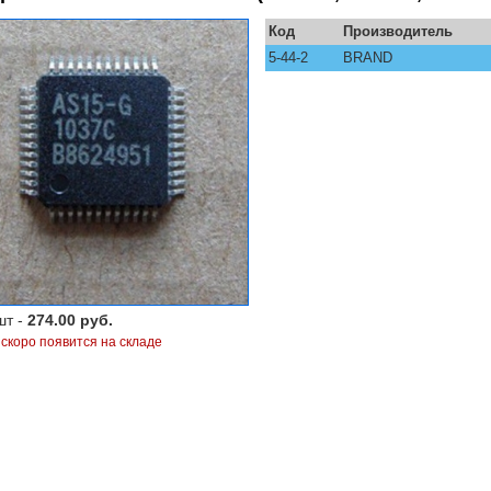
Код
Производитель
5-44-2
BRAND
шт -
274.00 руб.
 скоро появится на складе