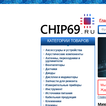
Гла
КАТЕГОРИИ ТОВАРОВ
Аксессуары и устройства
Акустические компоненты
Антенны, переходники и
удлинители
Вентиляторы
Датчики
Диоды
Дисплеи и индикаторы
Запчасти для ремонта
Мы 
Измерительные приборы
Инструмент
Ждё
Источники питания
Главн
Кабельная продукция
Клеммники
Мик
Клеммы