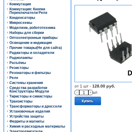
Коммутация
Коммутация: Кнопки
Переключатели Реле
Конденсаторы
Микросхемы
Моделизм, робототехника
Наборы для сборки
Оптоэлектронные приборы
Освещение и индикация
Прочие товары(Не для сайта)
Радиаторы и охладители
Радиолампы
Разъёмы
Резисторы
Резонаторы и фильтры
Реле
Системы хранения
от 1 шт -
128.00 руб.
Средства разработки
Конструкторы Модули
-
+
шт.
Тиристоры и симисторы
Транзисторы
Трансформаторы и дроссели
Установочные изделия
Устройства защиты
Ферриты и магниты
Химия и расходные материалы
Электродвигатели