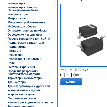
Коммутация
Коммутация: Кнопки
Переключатели Реле
Конденсаторы
Микросхемы
Моделизм, робототехника
Наборы для сборки
Оптоэлектронные приборы
Освещение и индикация
Прочие товары(Не для сайта)
Радиаторы и охладители
Радиолампы
Разъёмы
Резисторы
Резонаторы и фильтры
Реле
Системы хранения
от 1 шт -
9.00 руб.
Средства разработки
Конструкторы Модули
-
+
шт.
Тиристоры и симисторы
Транзисторы
Трансформаторы и дроссели
Установочные изделия
Устройства защиты
Ферриты и магниты
Химия и расходные материалы
Электродвигатели