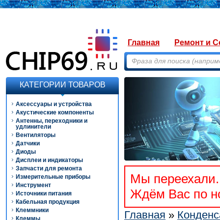
Главная
Ремонт и С
КАТЕГОРИИ ТОВАРОВ
Аксессуары и устройства
Акустические компоненты
Антенны, переходники и
удлинители
Вентиляторы
Датчики
Диоды
Дисплеи и индикаторы
Запчасти для ремонта
Мы переехали. 
Измерительные приборы
Инструмент
Ждём Вас по но
Источники питания
Кабельная продукция
Клеммники
Главная
»
Конденс
Клеммы