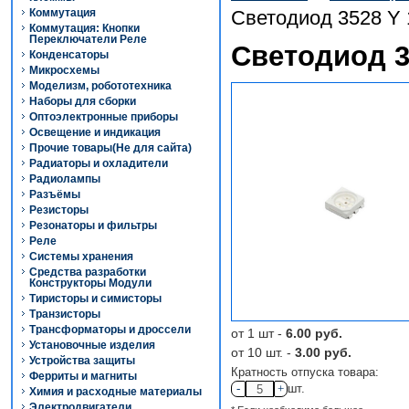
Коммутация
Светодиод 3528 Y
Коммутация: Кнопки
Переключатели Реле
Светодиод 3
Конденсаторы
Микросхемы
Моделизм, робототехника
Наборы для сборки
Оптоэлектронные приборы
Освещение и индикация
Прочие товары(Не для сайта)
Радиаторы и охладители
Радиолампы
Разъёмы
Резисторы
Резонаторы и фильтры
Реле
Системы хранения
Средства разработки
Конструкторы Модули
Тиристоры и симисторы
Транзисторы
Трансформаторы и дроссели
от 1 шт -
6.00 руб.
Установочные изделия
от 10 шт. -
3.00 руб.
Устройства защиты
Кратность отпуска товара:
Ферриты и магниты
-
+
шт.
Химия и расходные материалы
Электродвигатели