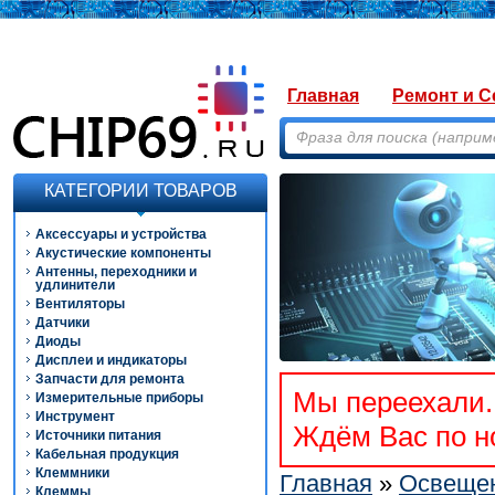
Главная
Ремонт и С
КАТЕГОРИИ ТОВАРОВ
Аксессуары и устройства
Акустические компоненты
Антенны, переходники и
удлинители
Вентиляторы
Датчики
Диоды
Дисплеи и индикаторы
Запчасти для ремонта
Мы переехали. 
Измерительные приборы
Инструмент
Ждём Вас по но
Источники питания
Кабельная продукция
Клеммники
Главная
»
Освещен
Клеммы