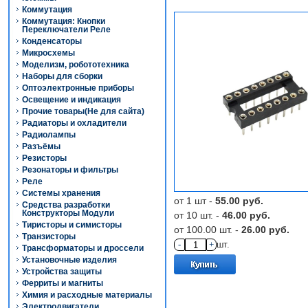
Коммутация
Коммутация: Кнопки
Переключатели Реле
Конденсаторы
Микросхемы
Моделизм, робототехника
Наборы для сборки
Оптоэлектронные приборы
Освещение и индикация
Прочие товары(Не для сайта)
Радиаторы и охладители
Радиолампы
Разъёмы
Резисторы
Резонаторы и фильтры
Реле
Системы хранения
от 1 шт -
55.00 руб.
Средства разработки
Конструкторы Модули
от 10 шт. -
46.00 руб.
Тиристоры и симисторы
от 100.00 шт. -
26.00 руб.
Транзисторы
-
+
шт.
Трансформаторы и дроссели
Установочные изделия
Устройства защиты
Ферриты и магниты
Химия и расходные материалы
Электродвигатели