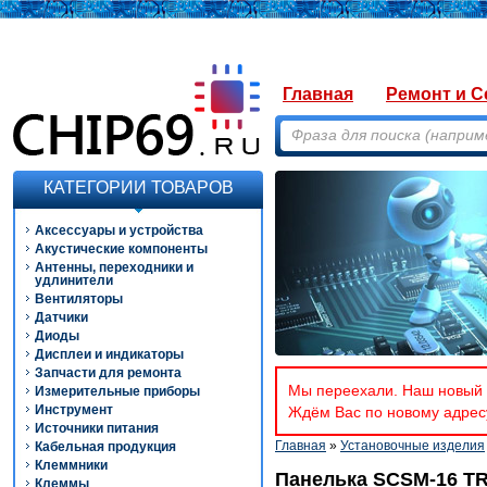
Главная
Ремонт и С
КАТЕГОРИИ ТОВАРОВ
Аксессуары и устройства
Акустические компоненты
Антенны, переходники и
удлинители
Вентиляторы
Датчики
Диоды
Дисплеи и индикаторы
Запчасти для ремонта
Мы переехали. Наш новый а
Измерительные приборы
Инструмент
Ждём Вас по новому адресу
Источники питания
Главная
»
Установочные изделия
Кабельная продукция
Клеммники
Панелька SCSM-16 TR
Клеммы