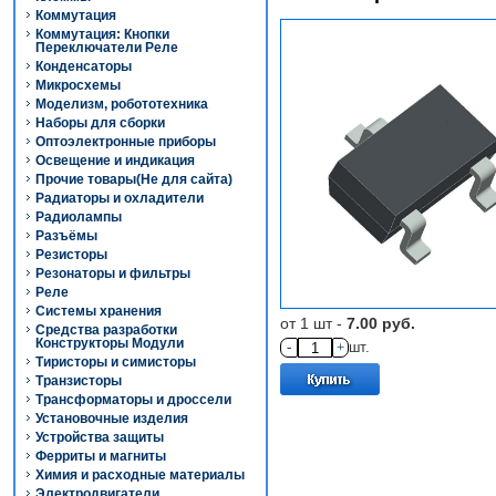
Коммутация
Коммутация: Кнопки
Переключатели Реле
Конденсаторы
Микросхемы
Моделизм, робототехника
Наборы для сборки
Оптоэлектронные приборы
Освещение и индикация
Прочие товары(Не для сайта)
Радиаторы и охладители
Радиолампы
Разъёмы
Резисторы
Резонаторы и фильтры
Реле
Системы хранения
от 1 шт -
7.00 руб.
Средства разработки
Конструкторы Модули
-
+
шт.
Тиристоры и симисторы
Транзисторы
Трансформаторы и дроссели
Установочные изделия
Устройства защиты
Ферриты и магниты
Химия и расходные материалы
Электродвигатели