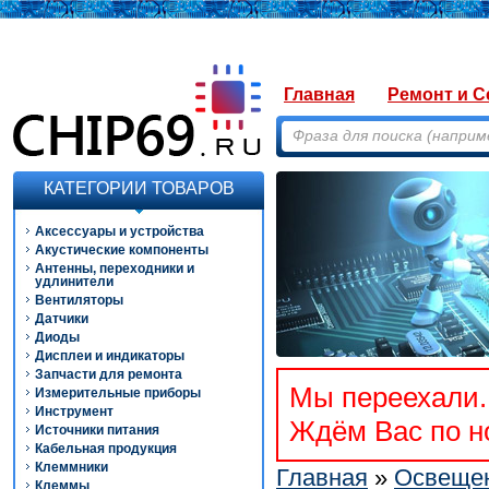
Главная
Ремонт и С
КАТЕГОРИИ ТОВАРОВ
Аксессуары и устройства
Акустические компоненты
Антенны, переходники и
удлинители
Вентиляторы
Датчики
Диоды
Дисплеи и индикаторы
Запчасти для ремонта
Мы переехали. 
Измерительные приборы
Инструмент
Ждём Вас по но
Источники питания
Кабельная продукция
Клеммники
Главная
»
Освещен
Клеммы