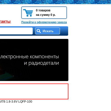
0 товаров
на сумму 0 р.
такты
Перейти к оформлению заказа
T6 1.8-3.6V LQFP-100