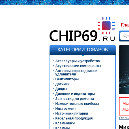
Гла
КАТЕГОРИИ ТОВАРОВ
Аксессуары и устройства
Акустические компоненты
Антенны, переходники и
удлинители
Вентиляторы
Датчики
Диоды
Дисплеи и индикаторы
Запчасти для ремонта
Мы 
Измерительные приборы
Инструмент
Ждё
Источники питания
Главн
Кабельная продукция
Клеммники
Мик
Клеммы