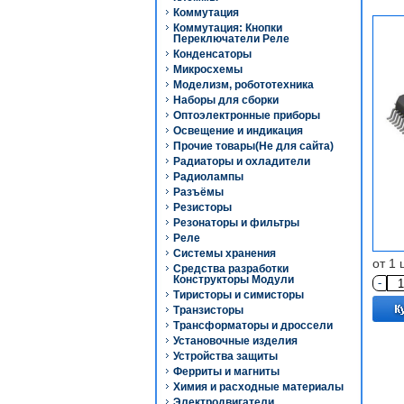
Коммутация
Коммутация: Кнопки
Переключатели Реле
Конденсаторы
Микросхемы
Моделизм, робототехника
Наборы для сборки
Оптоэлектронные приборы
Освещение и индикация
Прочие товары(Не для сайта)
Радиаторы и охладители
Радиолампы
Разъёмы
Резисторы
Резонаторы и фильтры
Реле
Системы хранения
от 1 
Средства разработки
Конструкторы Модули
-
Тиристоры и симисторы
Транзисторы
Трансформаторы и дроссели
Установочные изделия
Устройства защиты
Ферриты и магниты
Химия и расходные материалы
Электродвигатели