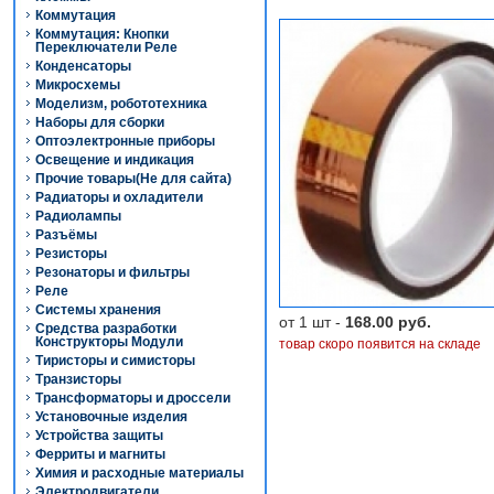
Коммутация
Коммутация: Кнопки
Переключатели Реле
Конденсаторы
Микросхемы
Моделизм, робототехника
Наборы для сборки
Оптоэлектронные приборы
Освещение и индикация
Прочие товары(Не для сайта)
Радиаторы и охладители
Радиолампы
Разъёмы
Резисторы
Резонаторы и фильтры
Реле
Системы хранения
от 1 шт -
168.00 руб.
Средства разработки
Конструкторы Модули
товар скоро появится на складе
Тиристоры и симисторы
Транзисторы
Трансформаторы и дроссели
Установочные изделия
Устройства защиты
Ферриты и магниты
Химия и расходные материалы
Электродвигатели