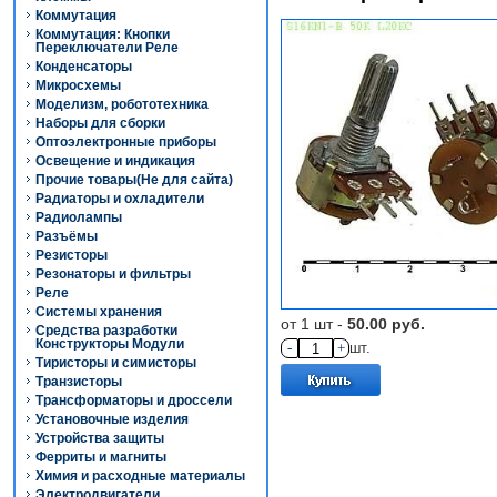
Коммутация
Коммутация: Кнопки
Переключатели Реле
Конденсаторы
Микросхемы
Моделизм, робототехника
Наборы для сборки
Оптоэлектронные приборы
Освещение и индикация
Прочие товары(Не для сайта)
Радиаторы и охладители
Радиолампы
Разъёмы
Резисторы
Резонаторы и фильтры
Реле
Системы хранения
от 1 шт -
50.00 руб.
Средства разработки
Конструкторы Модули
-
+
шт.
Тиристоры и симисторы
Транзисторы
Трансформаторы и дроссели
Установочные изделия
Устройства защиты
Ферриты и магниты
Химия и расходные материалы
Электродвигатели