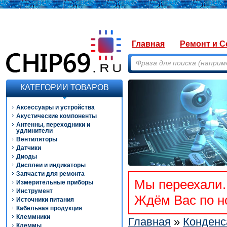
Главная
Ремонт и С
КАТЕГОРИИ ТОВАРОВ
Аксессуары и устройства
Акустические компоненты
Антенны, переходники и
удлинители
Вентиляторы
Датчики
Диоды
Дисплеи и индикаторы
Запчасти для ремонта
Мы переехали. 
Измерительные приборы
Инструмент
Ждём Вас по но
Источники питания
Кабельная продукция
Клеммники
Главная
»
Конденс
Клеммы