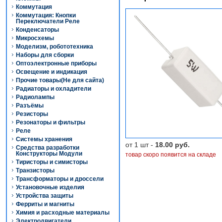
Коммутация
Коммутация: Кнопки
Переключатели Реле
Конденсаторы
Микросхемы
Моделизм, робототехника
Наборы для сборки
Оптоэлектронные приборы
Освещение и индикация
Прочие товары(Не для сайта)
Радиаторы и охладители
Радиолампы
Разъёмы
Резисторы
Резонаторы и фильтры
Реле
Системы хранения
от 1 шт -
18.00 руб.
Средства разработки
Конструкторы Модули
товар скоро появится на складе
Тиристоры и симисторы
Транзисторы
Трансформаторы и дроссели
Установочные изделия
Устройства защиты
Ферриты и магниты
Химия и расходные материалы
Электродвигатели